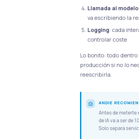
Llamada al modelo
va escribiendo la r
Logging
: cada inte
controlar coste
Lo bonito: todo dentro
producción si no lo nec
reescribirla.
ANDIE RECOMIE
Antes de meterte e
de IA va a ser de 
Solo separa servic