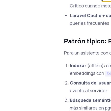
Crítico cuando metes
Laravel Cache + c
queries frecuentes
Patrón típico:
Para un asistente con c
Indexar
(offline): u
embeddings con
t
Consulta del usuar
evento al servidor
Búsqueda semánti
más similares en pg