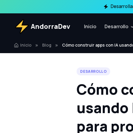
Desarroll
AndorraDev
Inicio
Desarrollo
Inicio
Blog
Cómo construir apps con IA usando 
DESARROLLO
Cómo co
usando L
para pr