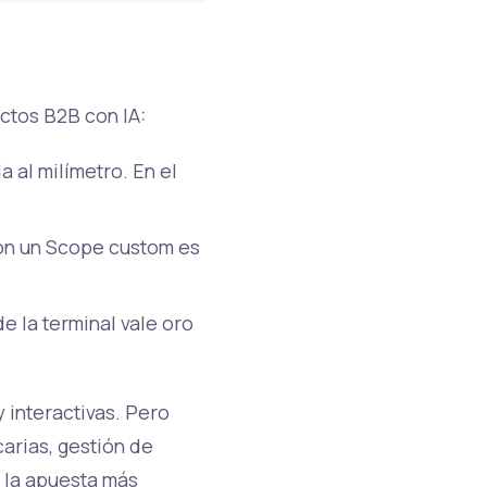
ctos B2B con IA:
a al milímetro. En el
n un Scope custom es
e la terminal vale oro
 interactivas. Pero
arias, gestión de
 la apuesta más