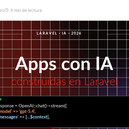
aro
6 min de lectura