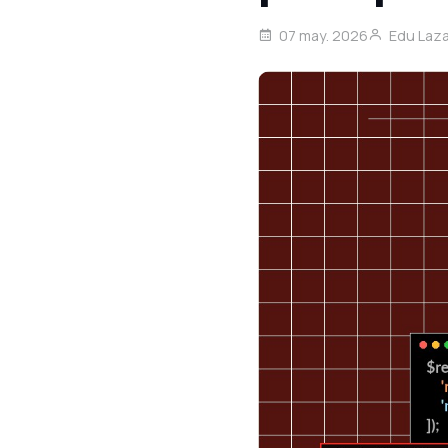
07 may. 2026
Edu Laz