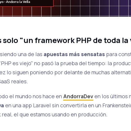
s solo "un framework PHP de toda la 
 siendo una de las
apuestas más sensatas
para const
 "PHP es viejo" no pasó la prueba del tiempo: la produc
ez lo siguen poniendo por delante de muchas alterna
SaaS reales.
todo el mundo nos hace en
AndorraDev
en los últimos
va
en una app Laravel sin convertirla en un Frankenste
k real, el que estamos usando en producción.