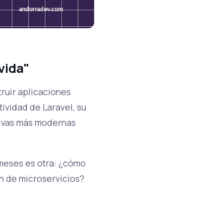
vida"
ruir aplicaciones
tividad de Laravel, su
tivas más modernas
 meses es otra: ¿cómo
in de microservicios?