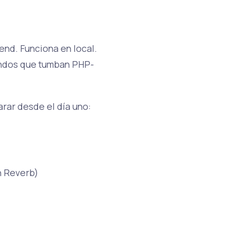
end. Funciona en local.
undos que tumban PHP-
rar desde el día uno:
n Reverb)