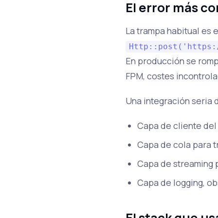
El error más c
La trampa habitual es 
Http::post('https:
En producción se romp
FPM, costes incontrolad
Una integración seria 
Capa de cliente del
Capa de cola para t
Capa de streaming 
Capa de logging, ob
El stack que u