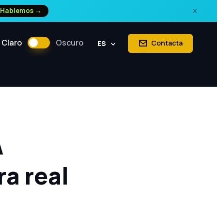
×
Hablemos →
Claro
Oscuro
Contacta
ES
A
ra real