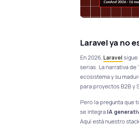
Laravel ya no e
En 2026,
Laravel
sigue
serias. La narrativa de
ecosistema y su madur
para proyectos B2B y 
Pero la pregunta que 
se integra
IA generati
Aquí está nuestro stac