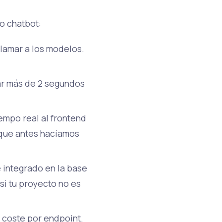
io chatbot:
llamar a los modelos.
ar más de 2 segundos
empo real al frontend
o que antes hacíamos
e integrado en la base
si tu proyecto no es
y coste por endpoint.