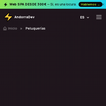
×
Web SPA DESDE 300€
— Si, es una locura.
Hablemos →
AndorraDev
ES
Inicio
Peluquerías