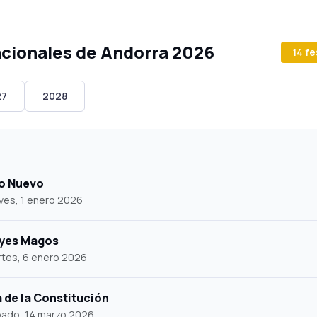
acionales de Andorra 2026
14 f
27
2028
o Nuevo
ves, 1 enero 2026
yes Magos
tes, 6 enero 2026
a de la Constitución
ado, 14 marzo 2026