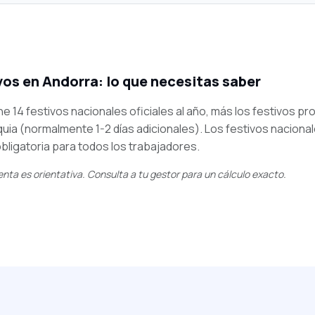
vos en Andorra: lo que necesitas saber
ne 14 festivos nacionales oficiales al año, más los festivos pr
uia (normalmente 1-2 días adicionales). Los festivos naciona
obligatoria para todos los trabajadores.
nta es orientativa. Consulta a tu gestor para un cálculo exacto.