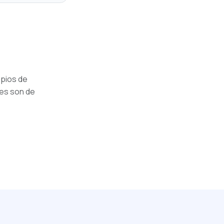
opios de
les son de