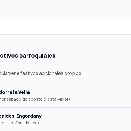
stivos parroquiales
uia tiene festivos adicionales propios.
dorra la Vella
mer sábado de agosto (Festa Major)
caldes-Engordany
de julio (Sant Jaume)