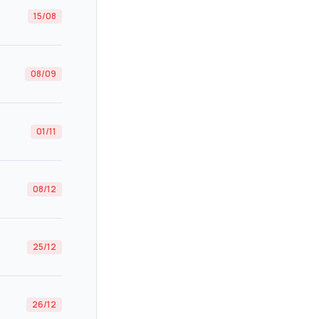
15/08
08/09
01/11
08/12
25/12
26/12