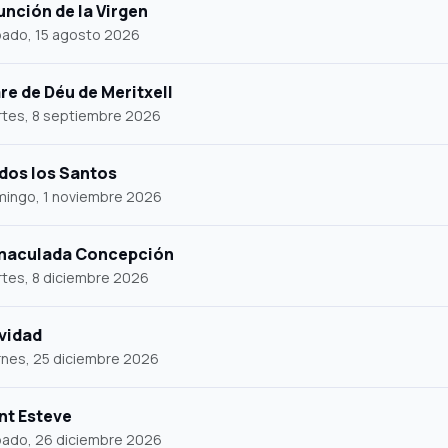
unción de la Virgen
ado, 15 agosto 2026
re de Déu de Meritxell
tes, 8 septiembre 2026
dos los Santos
ingo, 1 noviembre 2026
maculada Concepción
tes, 8 diciembre 2026
vidad
rnes, 25 diciembre 2026
nt Esteve
ado, 26 diciembre 2026