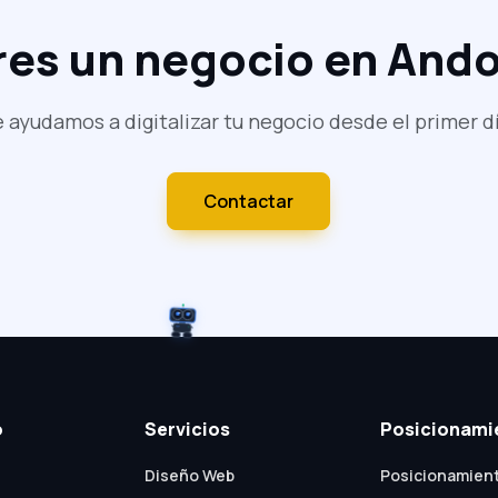
res un negocio en Ando
 ayudamos a digitalizar tu negocio desde el primer d
Contactar
o
Servicios
Posicionami
Diseño Web
Posicionamien