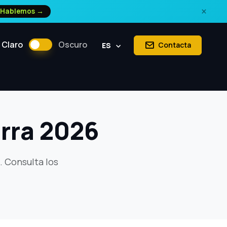
×
Hablemos →
Claro
Oscuro
Contacta
ES
rra 2026
. Consulta los