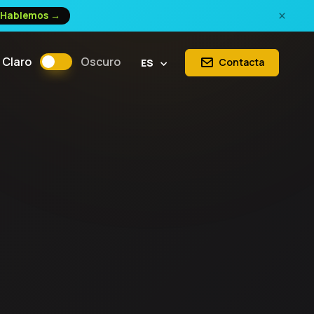
×
Hablemos →
Claro
Oscuro
Contacta
ES