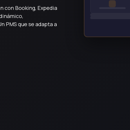
ón con Booking, Expedia
dinámico,
 Un PMS que se adapta a