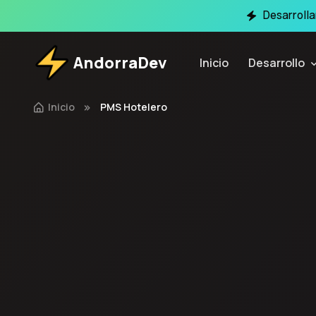
Desarroll
AndorraDev
Inicio
Desarrollo
Inicio
PMS Hotelero