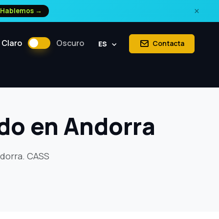
×
Hablemos →
Claro
Oscuro
Contacta
ES
do en Andorra
ndorra. CASS