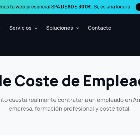
amos tu web presencial SPA
DESDE 300€
. Si, es una locura.
Servicios
Soluciones
Contacto
de Coste de Emplea
nto cuesta realmente contratar a un empleado en A
empresa, formación profesional y coste total.