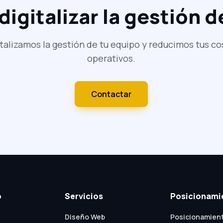
igitalizar la gestión 
italizamos la gestión de tu equipo y reducimos tus co
operativos.
Contactar
o
Servicios
Posicionami
Diseño Web
Posicionamien