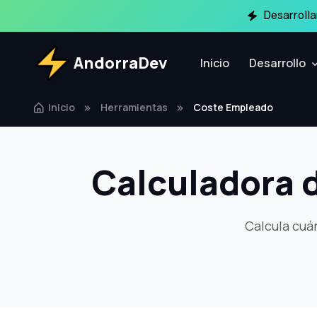
Desarroll
AndorraDev
Inicio
Desarrollo
Inicio
Herramientas
Coste Empleado
Calculadora 
Calcula cuá