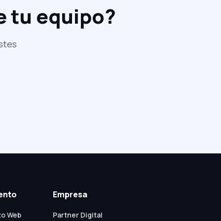
de tu equipo?
stes
ento
Empresa
to Web
Partner Digital