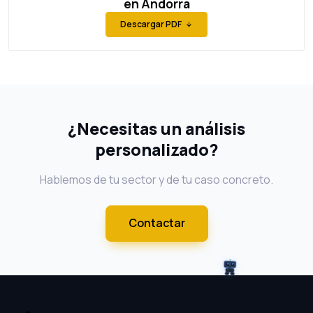
en Andorra
Descargar PDF
¿Necesitas un análisis
personalizado?
Hablemos de tu sector y de tu caso concreto.
Contactar