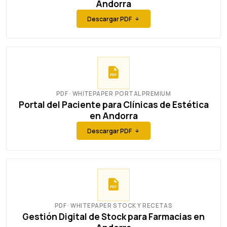
Andorra
Descargar PDF
PDF · WHITEPAPER
·
PORTAL PREMIUM
Portal del Paciente para Clínicas de Estética
en Andorra
Descargar PDF
PDF · WHITEPAPER
·
STOCK Y RECETAS
Gestión Digital de Stock para Farmacias en