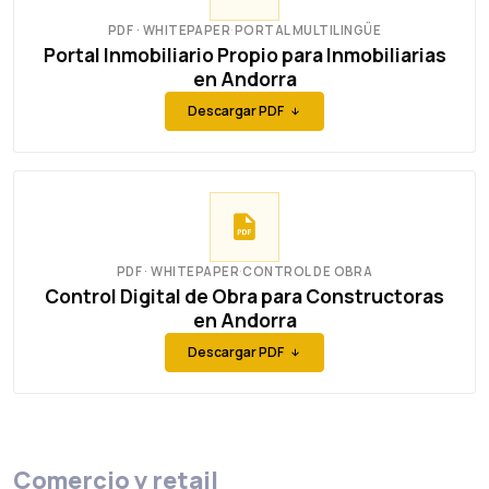
PDF · WHITEPAPER
·
PORTAL MULTILINGÜE
Portal Inmobiliario Propio para Inmobiliarias
en Andorra
Descargar PDF
PDF · WHITEPAPER
·
CONTROL DE OBRA
Control Digital de Obra para Constructoras
en Andorra
Descargar PDF
Comercio y retail