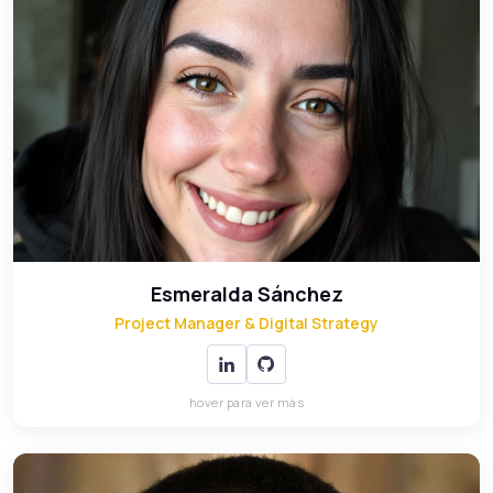
Esmeralda Sánchez
Project Manager & Digital Strategy
El puente entre la tecnología y el negocio. Se asegura
de que cada proyecto se entregue a tiempo, dentro del
presupuesto y con la calidad que el cliente espera.
Esmeralda Sánchez
Project Manager & Digital Strategy
hover para ver más