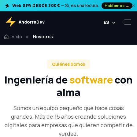
×
Web SPA DESDE 300€
— Si, es una locura.
Hablemos →
AndorraDev
ES
Inicio
Nosotros
Quiénes Somos
Ingeniería de
software
con
alma
Somos un equipo pequeño que hace cosas
grandes. Más de 15 años creando soluciones
digitales para empresas que quieren competir de
verdad.