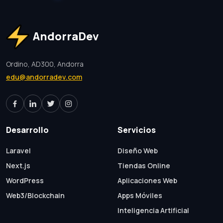
AndorraDev
Ordino, AD300, Andorra
edu@andorradev.com
Desarrollo
Servicios
Laravel
Diseño Web
Next.js
Tiendas Online
WordPress
Aplicaciones Web
Web3/Blockchain
Apps Móviles
Inteligencia Artificial