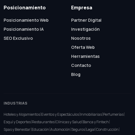
Posicionamiento
Empresa
Posicionamiento Web
Partner Digital
Posicionamiento IA
Investigación
SEO Exclusivo
Nosotros
Oferta Web
Herramientas
Contacto
Blog
INDUSTRIAS
|
|
|
|
Hoteles y Alojamientos
Eventos y Espectáculos
Inmobiliarias
Perfumerías
|
|
|
|
Esquí y Deportes
Restaurantes
Clínicas y Salud
Banca y Fintech
|
|
|
|
|
|
Spas y Bienestar
Educación
Automoción
Seguros
Legal
Construcción