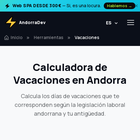
×
Web SPA DESDE 300€
— Si, es una locura.
Hablemos →
AndorraDev
ES
Inicio
Herramientas
Vacaciones
Calculadora de
Vacaciones en Andorra
Calcula los días de vacaciones que te
corresponden según la legislación laboral
andorrana y tu antigüedad.