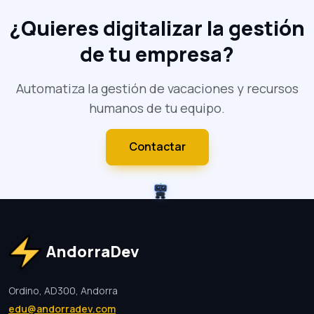
¿Quieres digitalizar la gestión
de tu empresa?
Automatiza la gestión de vacaciones y recursos
humanos de tu equipo.
Contactar
AndorraDev
Ordino, AD300, Andorra
edu@andorradev.com