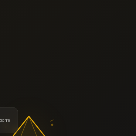
ndorre