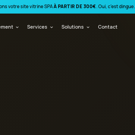
ns votre site vitrine SPA
À PARTIR DE 300€
. Oui, c'est dingue.
ement
Services
Solutions
Contact