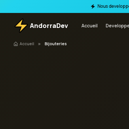
Nous developpo
AndorraDev
Accueil
Developp
Accueil
Bijouteries