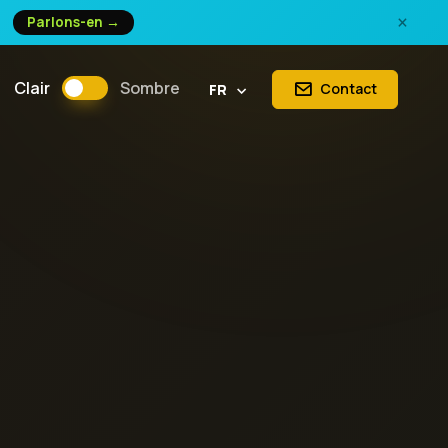
×
Parlons-en →
Clair
Sombre
Contact
FR