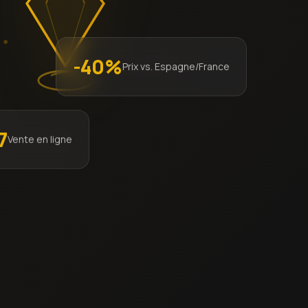
-40%
Prix vs. Espagne/France
7
Vente en ligne