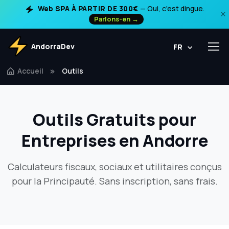
Web SPA À PARTIR DE 300€
— Oui, c'est dingue.
×
Parlons-en →
AndorraDev
FR
Accueil
Outils
Outils Gratuits pour
Entreprises en Andorre
Calculateurs fiscaux, sociaux et utilitaires conçus
pour la Principauté. Sans inscription, sans frais.