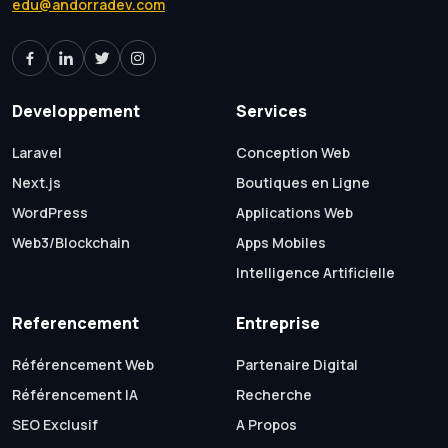
edu@andorradev.com
Developpement
Services
Laravel
Conception Web
Next.js
Boutiques en Ligne
WordPress
Applications Web
Web3/Blockchain
Apps Mobiles
Intelligence Artificielle
Referencement
Entreprise
Référencement Web
Partenaire Digital
Référencement IA
Recherche
SEO Exclusif
A Propos