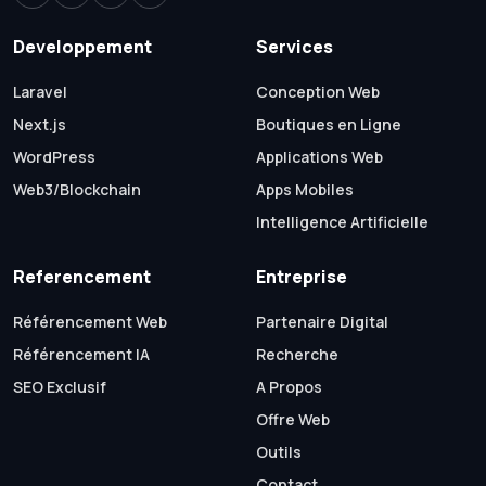
Developpement
Services
Laravel
Conception Web
Next.js
Boutiques en Ligne
WordPress
Applications Web
Web3/Blockchain
Apps Mobiles
Intelligence Artificielle
Referencement
Entreprise
Référencement Web
Partenaire Digital
Référencement IA
Recherche
SEO Exclusif
A Propos
Offre Web
Outils
Contact