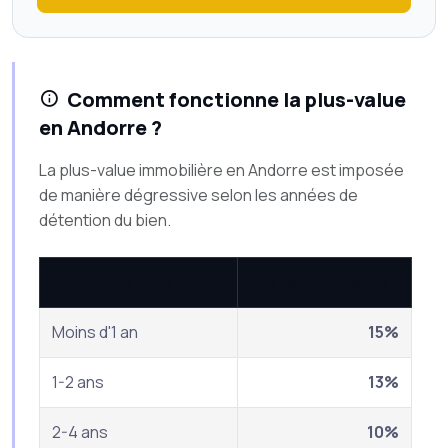
Comment fonctionne la plus-value
en Andorre ?
La plus-value immobilière en Andorre est imposée
de manière dégressive selon les années de
détention du bien.
Années de détention
Taux d'imposition
Moins d'1 an
15%
1-2 ans
13%
2-4 ans
10%