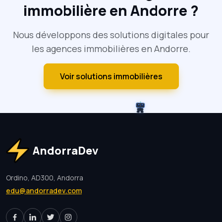
immobilière en Andorre ?
Nous développons des solutions digitales pour
les agences immobilières en Andorre.
Voir solutions immobilières
AndorraDev
Ordino, AD300, Andorra
edu@andorradev.com