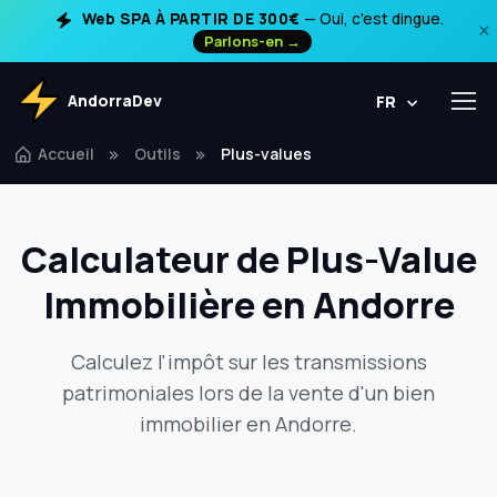
Web SPA À PARTIR DE 300€
— Oui, c'est dingue.
×
Parlons-en →
AndorraDev
FR
Accueil
Outils
Plus-values
Calculateur de Plus-Value
Immobilière en Andorre
Calculez l'impôt sur les transmissions
patrimoniales lors de la vente d'un bien
immobilier en Andorre.