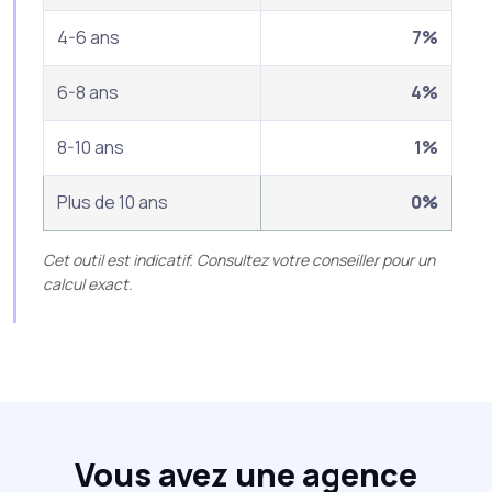
4-6 ans
7%
6-8 ans
4%
8-10 ans
1%
Plus de 10 ans
0%
Cet outil est indicatif. Consultez votre conseiller pour un
calcul exact.
Vous avez une agence