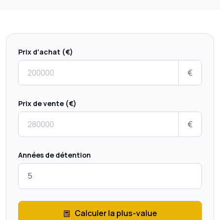
Prix d'achat (€)
€
Prix de vente (€)
€
Années de détention
Calculer la plus-value