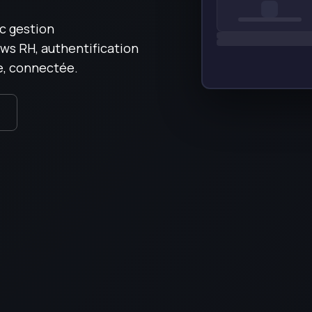
c gestion
ws RH, authentification
e, connectée.