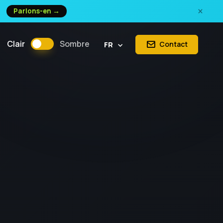
×
Parlons-en →
Clair
Sombre
Contact
FR