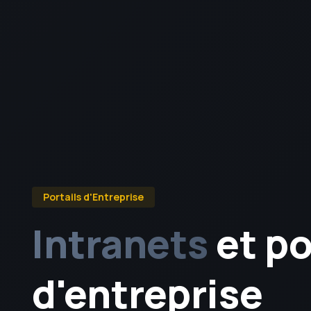
Portails d'Entreprise
Intranets
et po
d'entreprise