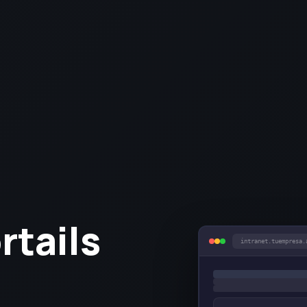
rtails
intranet.tuempresa.