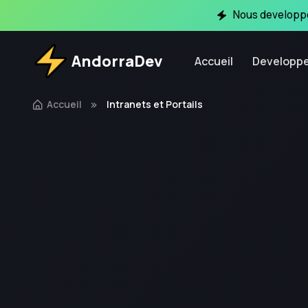
Nous developpo
AndorraDev
Accueil
Developp
Accueil
Intranets et Portails