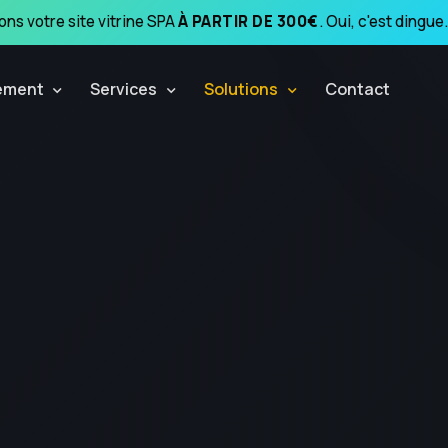
ns votre site vitrine SPA
À PARTIR DE 300€
. Oui, c'est dingue.
ement
Services
Solutions
Contact