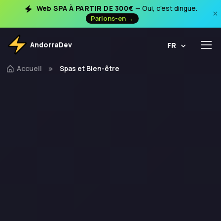
Web SPA À PARTIR DE 300€
— Oui, c'est dingue.
×
Parlons-en →
AndorraDev
FR
Accueil
Spas et Bien-être