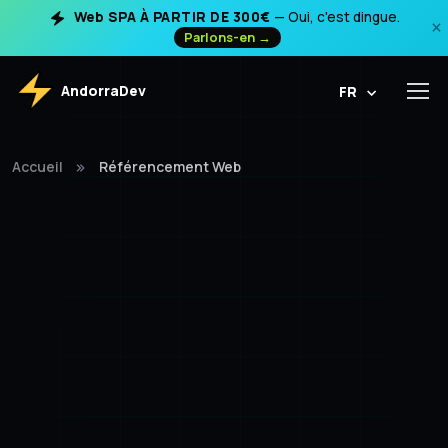
Web SPA À PARTIR DE 300€
— Oui, c'est dingue.
×
Parlons-en →
AndorraDev
FR
Accueil
Référencement Web