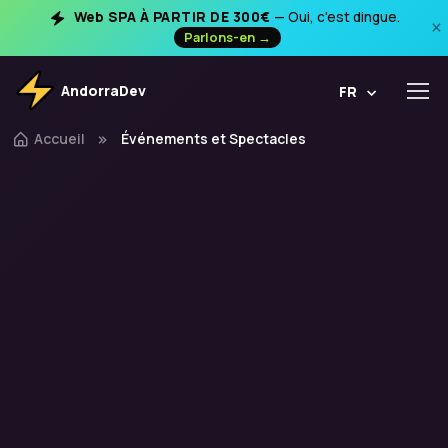
Web SPA À PARTIR DE 300€
— Oui, c'est dingue.
×
Parlons-en →
AndorraDev
FR
Accueil
Événements et Spectacles