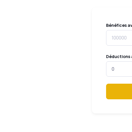
Bénéfices a
Déductions 