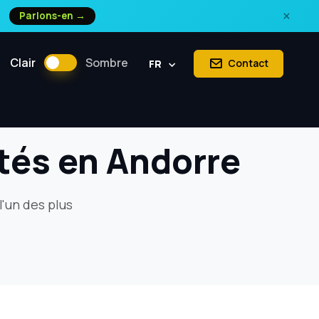
×
Parlons-en →
Clair
Sombre
Contact
FR
étés en Andorre
l'un des plus