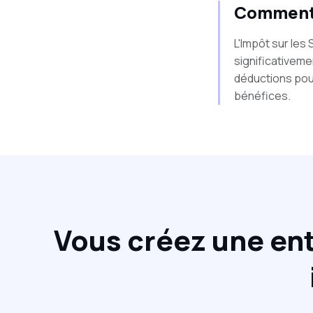
Comment f
L'Impôt sur les 
significativemen
déductions pour
bénéfices.
Vous créez une en