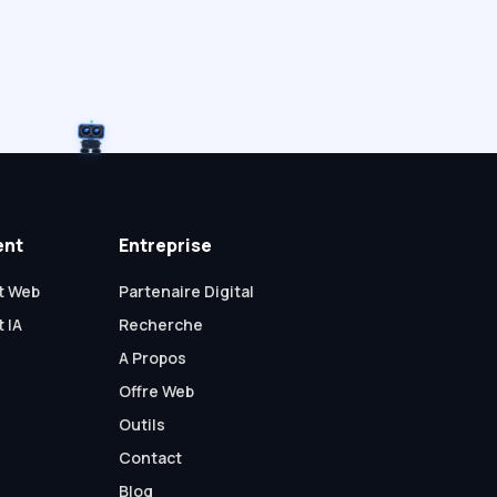
ent
Entreprise
t Web
Partenaire Digital
 IA
Recherche
A Propos
Offre Web
Outils
Contact
Blog