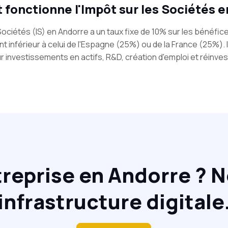
onctionne l'Impôt sur les Sociétés e
Sociétés (IS) en Andorre a un taux fixe de 10% sur les bénéfices
t inférieur à celui de l'Espagne (25%) ou de la France (25%). I
 investissements en actifs, R&D, création d'emploi et réinv
treprise en Andorre ? 
infrastructure digitale