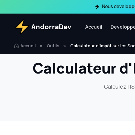
Nous developpo
AndorraDev
Accueil
Developp
Accueil
Outils
Calculateur d'Impôt sur les So
Calculateur d'
Calculez l'I