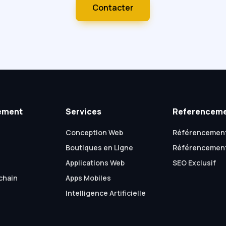
Contacter
ement
Services
Referencem
Conception Web
Référencemen
Boutiques en Ligne
Référencement
Applications Web
SEO Exclusif
chain
Apps Mobiles
Intelligence Artificielle