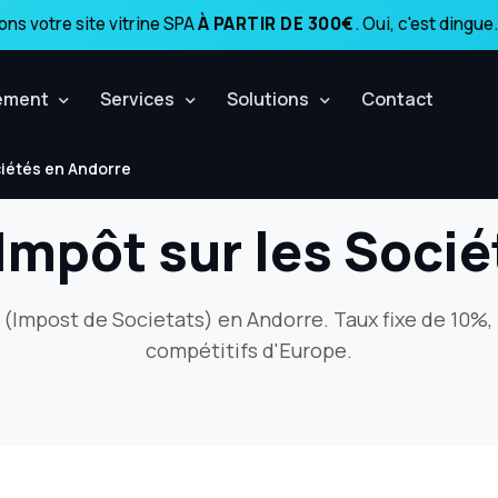
ns votre site vitrine SPA
À PARTIR DE 300€
. Oui, c'est dingue.
ement
Services
Solutions
Contact
ciétés en Andorre
Impôt sur les Soci
S (Impost de Societats) en Andorre. Taux fixe de 10%, 
compétitifs d'Europe.