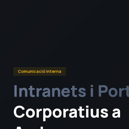
Comunicació Interna
Intranets i Por
Corporatius a