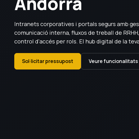
Andorra
Intranets corporatives i portals segurs amb ge
comunicació interna, fluxos de treball de RRHH,
control d'accés per rols. El hub digital de la te
Sol·licitar pressupost
Veure funcionalitats