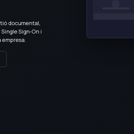
stió documental,
 Single Sign-On i
va empresa.