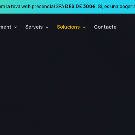
m la teva web presencial SPA
DES DE 300€
. Si, es una bogeri
ment
Serveis
Solucions
Contacte