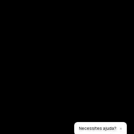
×
Necessites ajuda?