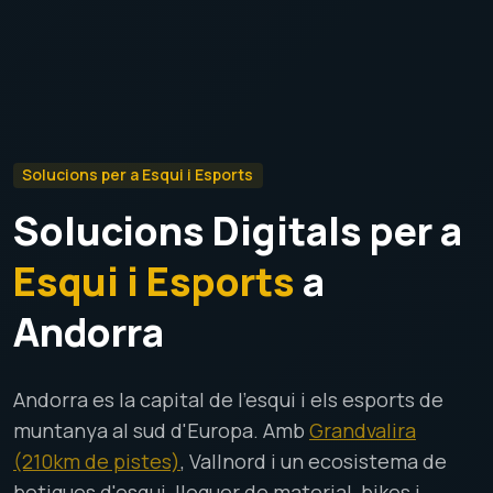
Solucions per a Esqui i Esports
Solucions Digitals per a
Esqui i Esports
a
Andorra
Andorra es la capital de l'esqui i els esports de
muntanya al sud d'Europa. Amb
Grandvalira
(210km de pistes)
, Vallnord i un ecosistema de
botigues d'esqui, lloguer de material, bikes i