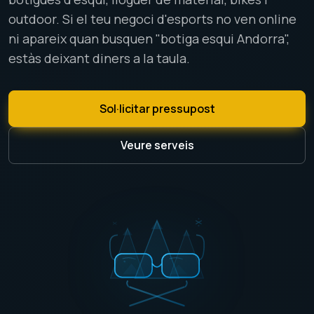
outdoor. Si el teu negoci d'esports no ven online
ni apareix quan busquen "botiga esqui Andorra",
estàs deixant diners a la taula.
Sol·licitar pressupost
Veure serveis