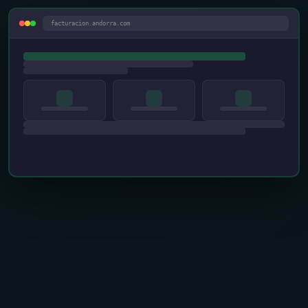
facturacion.andorra.com