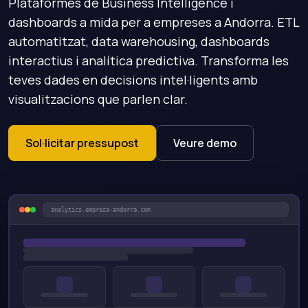
Plataformes de Business Intelligence i
dashboards a mida per a empreses a Andorra. ETL
automatitzat, data warehousing, dashboards
interactius i analítica predictiva. Transforma les
teves dades en decisions intel·ligents amb
visualitzacions que parlen clar.
Sol·licitar pressupost
Veure demo
analytics.empresa-andorra.com