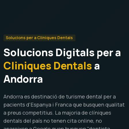
Solucions per a Cliniques Dentals
Solucions Digitals per a
Cliniques Dentals
a
Andorra
Andorra es destinació de turisme dental per a
pacients d'Espanya i Franca que busquen qualitat
a preus competitius. La majoria de clíniques
dentals del país no tenen cita online, no
apareixen a Google quan busquen "dentista