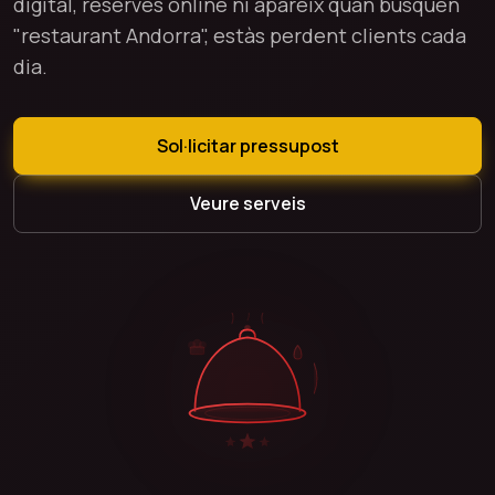
digital, reserves online ni apareix quan busquen
"restaurant Andorra", estàs perdent clients cada
dia.
Sol·licitar pressupost
Veure serveis