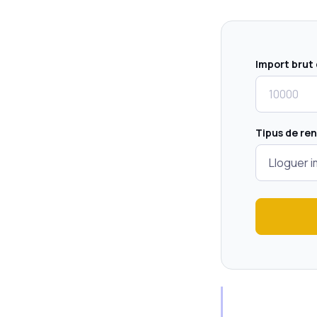
Import brut 
Tipus de re