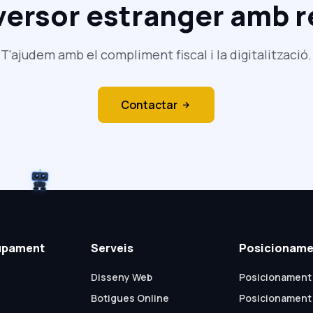
versor estranger amb 
T'ajudem amb el compliment fiscal i la digitalització.
Contactar
upament
Serveis
Posicioname
Disseny Web
Posicionament
Botigues Online
Posicionament 