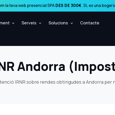
m la teva web presencial SPA
DES DE 300€
. Si, es una bogeri
ment
Serveis
Solucions
Contacte
NR Andorra (Impos
etenció IRNR sobre rendes obtingudes a Andorra per 