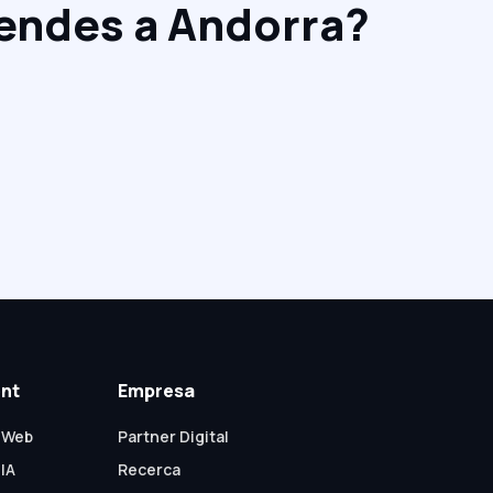
rendes a Andorra?
nt
Empresa
 Web
Partner Digital
IA
Recerca